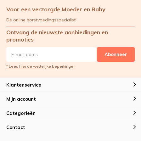
borstkolf.
Voor een verzorgde Moeder en Baby
Dé online borstvoedingsspecialist!
Ontvang de nieuwste aanbiedingen en
promoties
Abonneer
* Lees hier de wettelijke beperkingen
Klantenservice
Mijn account
Categorieën
Contact