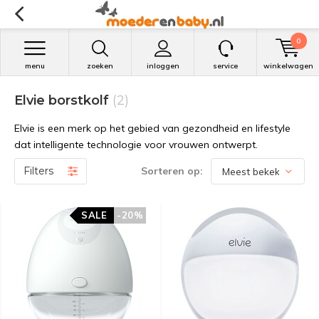
0
menu
zoeken
inloggen
service
winkelwagen
Elvie borstkolf
(2)
Elvie is een merk op het gebied van gezondheid en lifestyle
dat intelligente technologie voor vrouwen ontwerpt.
Filters
Sorteren op:
SALE
-20%