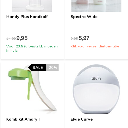
Handy Plus handkolf
Spectra Wide
9,95
5,97
14,99
9,95
Voor 23:59u besteld, morgen
Klik voor verzendinformatie
in huis
SALE
-20%
Kombikit Amaryll
Elvie Curve