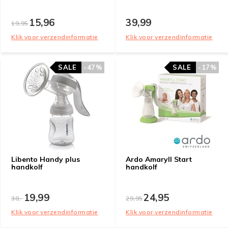
15,96
39,99
19,95
Klik voor verzendinformatie
Klik voor verzendinformatie
SALE
-47%
SALE
-17%
Libento Handy plus
Ardo Amaryll Start
handkolf
handkolf
19,99
24,95
38,-
29,95
Klik voor verzendinformatie
Klik voor verzendinformatie