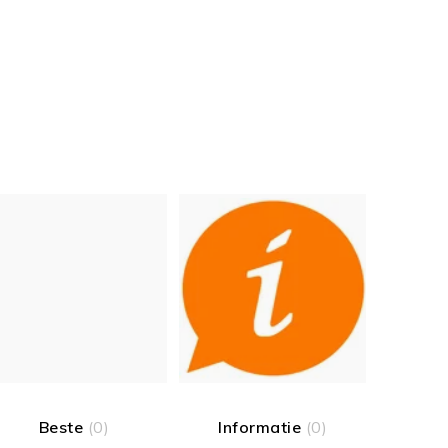
Beste
(0)
Informatie
(0)