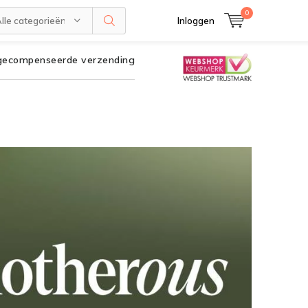
0
lle categorieën
Inloggen
gecompenseerde verzending