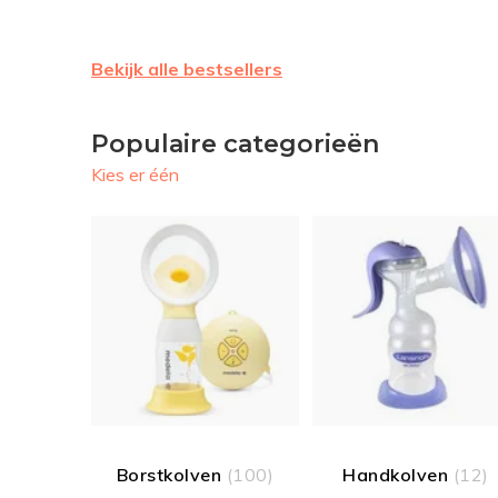
Bekijk alle bestsellers
Populaire categorieën
Kies er één
Borstkolven
(100)
Handkolven
(12)