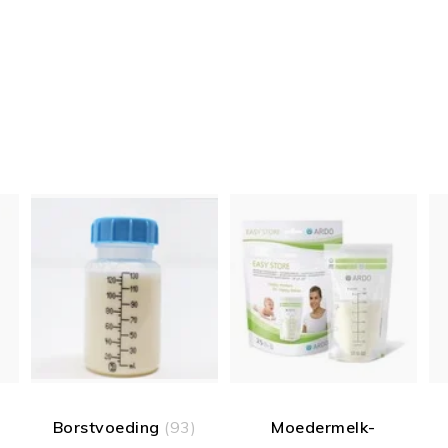
Borstvoeding
(93)
Moedermelk-