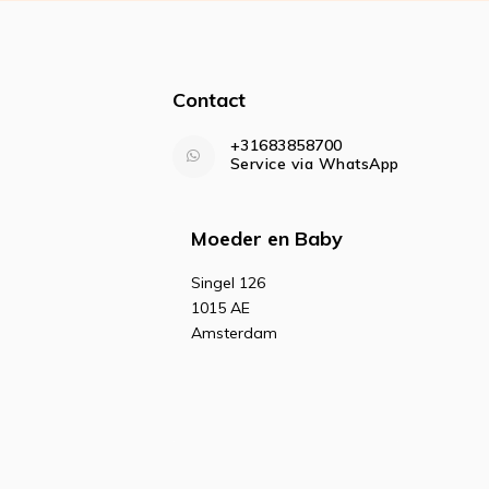
Contact
+31683858700
Service via WhatsApp
Moeder en Baby
Singel 126
1015 AE
Amsterdam