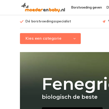
Borstvoeding geven
D
Dé borstvoedingsspecialist
Kies een categorie
Fenegr
biologisch de beste