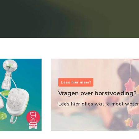
Lees hier meer!
Vragen over borstvoeding?
Lees hier alles wat je moet wete