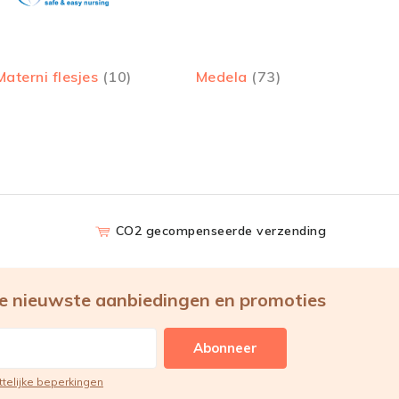
Materni flesjes
(10)
Medela
(73)
CO2 gecompenseerde verzending
e nieuwste aanbiedingen en promoties
Abonneer
ttelijke beperkingen