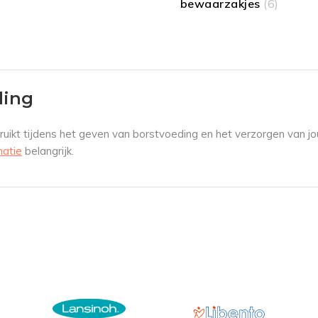
bewaarzakjes
(6)
ding
bruikt tijdens het geven van borstvoeding en het verzorgen van jou
matie
belangrijk.