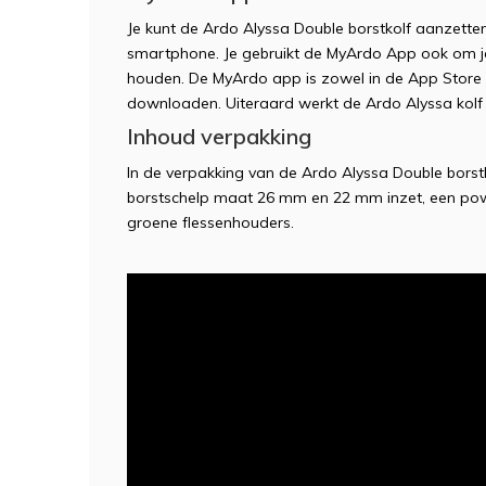
Je kunt de Ardo Alyssa Double borstkolf aanzett
smartphone. Je gebruikt de MyArdo App ook om je 
houden. De MyArdo app is zowel in de App Store a
downloaden. Uiteraard werkt de Ardo Alyssa ko
Inhoud verpakking
In de verpakking van de Ardo Alyssa Double borstko
borstschelp maat 26 mm en 22 mm inzet, een powe
groene flessenhouders.