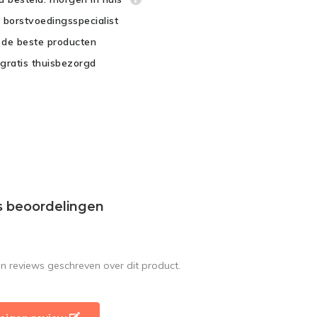
é borstvoedingsspecialist
d de beste producten
gratis thuisbezorgd
s beoordelingen
en reviews geschreven over dit product.