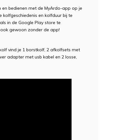
en en bedienen met de MyArdo-app op je
kolfgeschiedenis en kolfduur bij te
ls in de Google Play store te
lf ook gewoon zonder de app!
lf vind je 1 borstkolf, 2 afkolfsets met
r adapter met usb kabel en 2 losse,