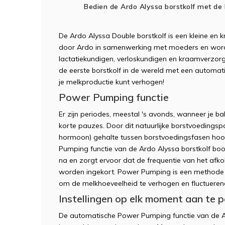
Bedien de Ardo Alyssa borstkolf met de
De Ardo Alyssa Double borstkolf is een kleine en 
door Ardo in samenwerking met moeders en word
lactatiekundigen, verloskundigen en kraamverzorge
de eerste borstkolf in de wereld met een automa
je melkproductie kunt verhogen!
Power Pumping functie
Er zijn periodes, meestal 's avonds, wanneer je 
korte pauzes. Door dit natuurlijke borstvoedingsp
hormoon) gehalte tussen borstvoedingsfasen hoo
Pumping functie van de Ardo Alyssa borstkolf boot
na en zorgt ervoor dat de frequentie van het afk
worden ingekort. Power Pumping is een methode 
om de melkhoeveelheid te verhogen en fluctuerend
Instellingen op elk moment aan te 
De automatische Power Pumping functie van de Ar