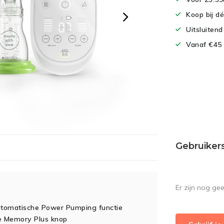
Koop bij d
Uitsluiten
Vanaf €45 
Gebruiker
Er zijn nog ge
automatische Power Pumping functie
de Memory Plus knop