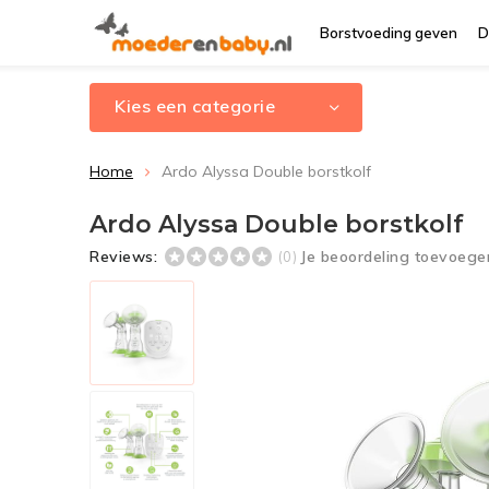
Borstvoeding geven
D
Kies een categorie
Home
Ardo Alyssa Double borstkolf
Ardo Alyssa Double borstkolf
Reviews:
Je beoordeling toevoege
(0)