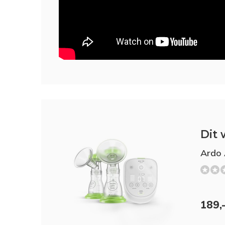
Dit 
Ardo 
189,