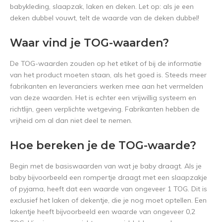
babykleding, slaapzak, laken en deken. Let op: als je een
deken dubbel vouwt, telt de waarde van de deken dubbel!
Waar vind je TOG-waarden?
De TOG-waarden zouden op het etiket of bij de informatie
van het product moeten staan, als het goed is. Steeds meer
fabrikanten en leveranciers werken mee aan het vermelden
van deze waarden. Het is echter een vrijwillig systeem en
richtlijn, geen verplichte wetgeving. Fabrikanten hebben de
vrijheid om al dan niet deel te nemen.
Hoe bereken je de TOG-waarde?
Begin met de basiswaarden van wat je baby draagt. Als je
baby bijvoorbeeld een rompertje draagt met een slaapzakje
of pyjama, heeft dat een waarde van ongeveer 1 TOG. Dit is
exclusief het laken of dekentje, die je nog moet optellen. Een
lakentje heeft bijvoorbeeld een waarde van ongeveer 0,2