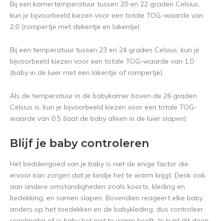
Bij een kamertemperatuur tussen 20 en 22 graden Celsius,
kun je bijvoorbeeld kiezen voor een totale TOG-waarde van
2,0 (rompertje met dekentje en lakentje).
Bij een temperatuur tussen 23 en 24 graden Celsius, kun je
bijvoorbeeld kiezen voor een totale TOG-waarde van 1,0
(baby in de luier met een lakentje of rompertje).
Als de temperatuur in de babykamer boven de 26 graden
Celsius is, kun je bijvoorbeeld kiezen voor een totale TOG-
waarde van 0,5 (laat de baby alleen in de luier slapen).
Blijf je baby controleren
Het beddengoed van je baby is niet de enige factor die
ervoor kan zorgen dat je kindje het te warm krijgt. Denk ook
aan andere omstandigheden zoals koorts, kleding en
bedekking, en samen slapen. Bovendien reageert elke baby
anders op het toedekken en de babykleding, dus controleer
regelmatig of je baby het niet te warm heeft. Je kunt dit doen