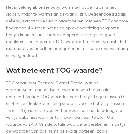
Het is belangrijk om je baby warm te houden tijdens het
slapen, maar té warm kan gevaarlijk zijn. Beddengoed zoals
dekens, slaapzakken en inbakerdoeken met een TOG-waarde
hoger dan 4 kunnen het risico op oververhitting vergroten.
Baby's kunnen hun lichaamstemperatuur nog niet goed
reguleren. Hoe hoger de TOG-waarde, hoe meer warmte het
materiaal vasthoudt en hoe groter het risico op oververhitting
en wiegendood.
Wat betekent TOG-waarde?
TOG staat voor Thermal Overall Grade, wat de
warmteweerstand en isolatiewaarde van babytextiel
aangeeft. Veilige TOG-waarden voor baby's liggen tussen 0
en 4,0. De ideale kamertemperatuur voor je baby ligt tussen
16 en 18 graden Celsius. Het advies is om het beddengoed
van je baby niet warmer te maken dan een totale TOG-
waarde van 4,0. Om de totale waarde te berekenen, moet je
de waarden van alle items bij elkaar optellen, zoals