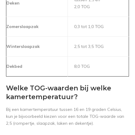
Deken
2,0 TOG
Zomerslaapzak
0,3 tot 1,0 TOG
Winterslaapzak
2,5 tot 3,5 TOG
Dekbed
8,0 TOG
Welke TOG-waarden bij welke
kamertemperatuur?
Bij een kamertemperatuur tussen 16 en 19 graden Celsius,
kun je bijvoorbeeld kiezen voor een totale TOG-waarde van
2,5 (rompertje, slaapzak, laken en dekentje).