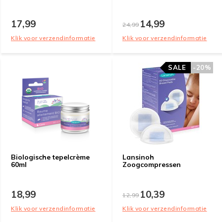
17,99
14,99
24,99
Klik voor verzendinformatie
Klik voor verzendinformatie
SALE
-20%
Biologische tepelcrème
Lansinoh
60ml
Zoogcompressen
18,99
10,39
12,99
Klik voor verzendinformatie
Klik voor verzendinformatie