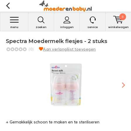
0
menu
zoeken
inloggen
service
winkelwagen
Spectra Moedermelk flesjes - 2 stuks
(0)
Aan verlanglijst toevoegen
+ Gemakkelijk schoon te maken en te steriliseren