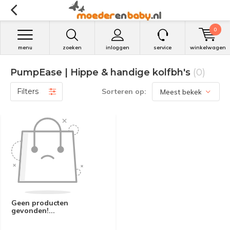
0
menu
zoeken
inloggen
service
winkelwagen
PumpEase | Hippe & handige kolfbh's
(0)
Filters
Sorteren op:
Geen producten
gevonden!...