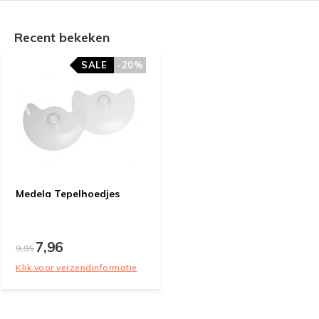
Recent bekeken
SALE
-20%
Medela Tepelhoedjes
7,96
9,95
Klik voor verzendinformatie