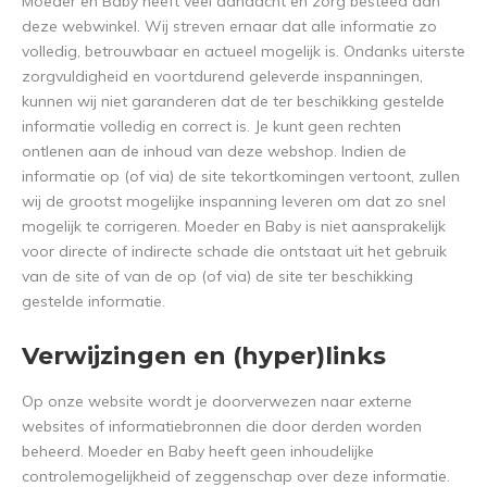
Moeder en Baby heeft veel aandacht en zorg besteed aan
deze webwinkel. Wij streven ernaar dat alle informatie zo
volledig, betrouwbaar en actueel mogelijk is. Ondanks uiterste
zorgvuldigheid en voortdurend geleverde inspanningen,
kunnen wij niet garanderen dat de ter beschikking gestelde
informatie volledig en correct is. Je kunt geen rechten
ontlenen aan de inhoud van deze webshop. Indien de
informatie op (of via) de site tekortkomingen vertoont, zullen
wij de grootst mogelijke inspanning leveren om dat zo snel
mogelijk te corrigeren. Moeder en Baby is niet aansprakelijk
voor directe of indirecte schade die ontstaat uit het gebruik
van de site of van de op (of via) de site ter beschikking
gestelde informatie.
Verwijzingen en (hyper)links
Op onze website wordt je doorverwezen naar externe
websites of informatiebronnen die door derden worden
beheerd. Moeder en Baby heeft geen inhoudelijke
controlemogelijkheid of zeggenschap over deze informatie.