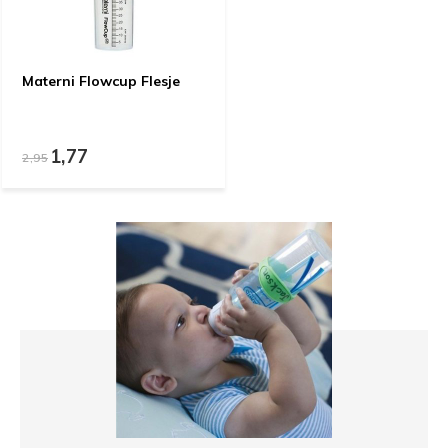
Materni Flowcup Flesje
1,77
2,95