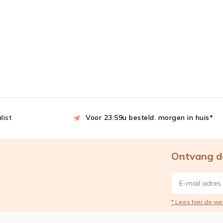
list
Voor 23:59u besteld. morgen in huis*
Ontvang d
* Lees hier de we