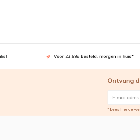
list
Voor 23:59u besteld. morgen in huis*
Ontvang d
* Lees hier de we