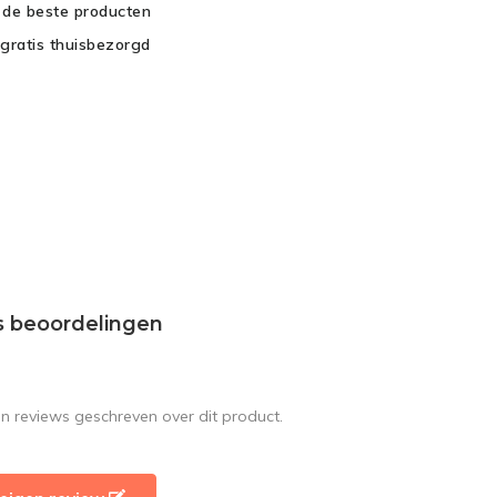
d de beste producten
gratis thuisbezorgd
s beoordelingen
en reviews geschreven over dit product.