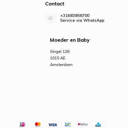
Contact
+31683858700
Service via WhatsApp
Moeder en Baby
Singel 126
1015 AE
Amsterdam