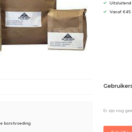
Uitsluiten
Vanaf €45 
Gebruiker
Er zijn nog ge
de borstvoeding