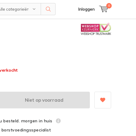
0
lle categorieën
Inloggen
tverkocht
Niet op voorraad
u besteld. morgen in huis
é borstvoedingsspecialist