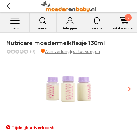
0
menu
zoeken
inloggen
service
winkelwagen
Nutricare moedermelkflesje 130ml
(0)
Aan verlanglijst toevoegen
Tijdelijk uitverkocht