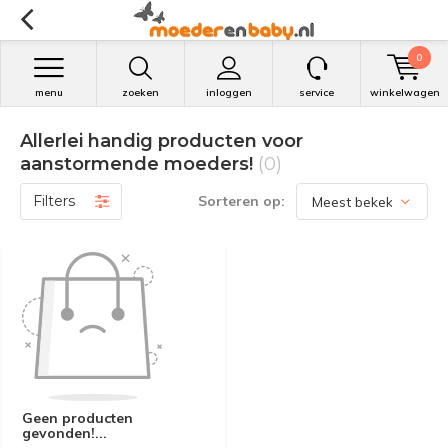
0
menu
zoeken
inloggen
service
winkelwagen
Allerlei handig producten voor
aanstormende moeders!
(0)
Filters
Sorteren op:
Geen producten
gevonden!...