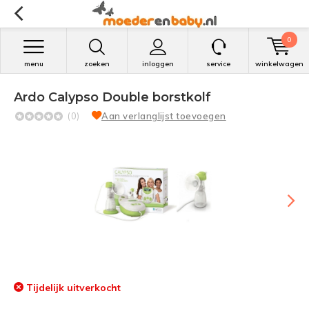
0
menu
zoeken
inloggen
service
winkelwagen
Ardo Calypso Double borstkolf
(0)
Aan verlanglijst toevoegen
Tijdelijk uitverkocht