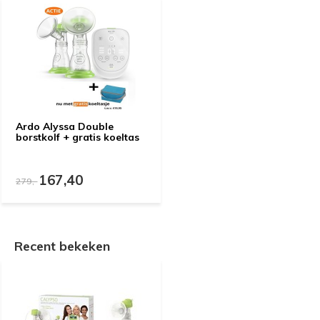
Ardo Alyssa Double
borstkolf + gratis koeltas
167,40
279,-
Recent bekeken