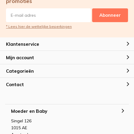
promoties
Abonneer
* Lees hier de wettelijke beperkingen
Klantenservice
Mijn account
Categorieën
Contact
Moeder en Baby
Singel 126
1015 AE