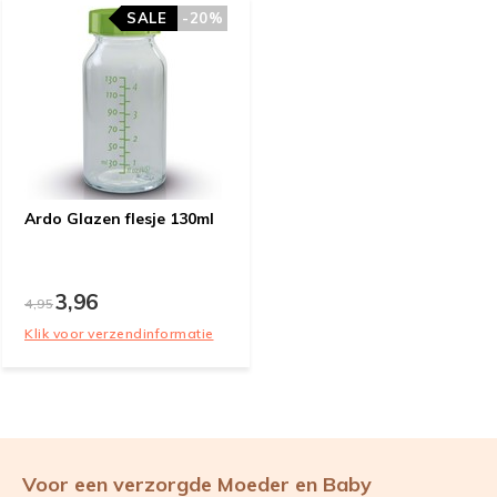
SALE
-20%
Ardo Glazen flesje 130ml
3,96
4,95
Klik voor verzendinformatie
Voor een verzorgde Moeder en Baby