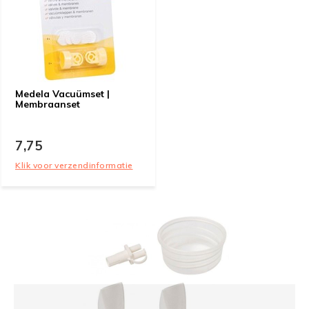
Medela Vacuümset |
Membraanset
7,75
Klik voor verzendinformatie