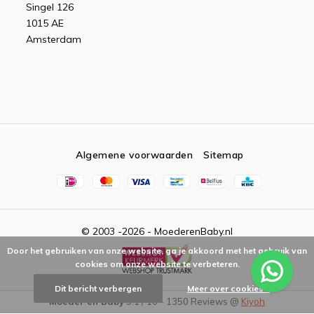
Singel 126
1015 AE
Amsterdam
Algemene voorwaarden
Sitemap
© 2003 -2026 - MoederenBaby.nl
Door het gebruiken van onze website, ga je akkoord met het gebruik van
cookies om onze website te verbeteren.
Dit bericht verbergen
Meer over cookies »
Moeder en Baby
9.1
/
10
-
1350
Reviews @
Kiyoh