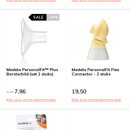
SALE
-20%
Medela PersonalFit™ Plus
Medela PersonalFit Flex
Borstschild (set 2 stuks)
Connector - 2 stuks
7,96
19,50
9,95
Klik voor verzendinformatie
Klik voor verzendinformatie