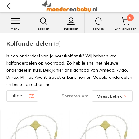
0
menu
zoeken
inloggen
service
winkelwagen
Kolfonderdelen
(9)
Is een onderdeel van je borstkolf stuk? Wij hebben veel
kolfonderdelen op voorraad. Zo heb je snel het nieuwe
onderdeel in huis. Bekijk hier ons aanbod van Ameda, Ardo,
Difrax, Philips Avent, Spectra, Lansinoh en Medela onderdelen
en bestel direct online.
Filters
Sorteren op: