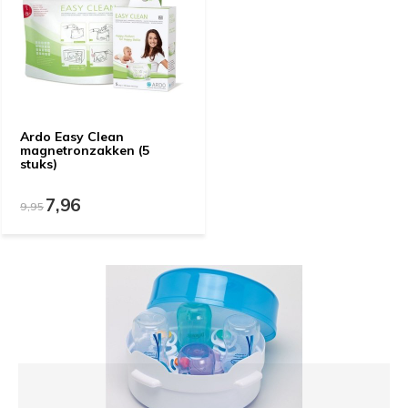
Ardo Easy Clean
magnetronzakken (5
stuks)
7,96
9,95