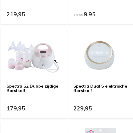
219,95
9,95
14,99
Spectra S2 Dubbelzijdige
Spectra Dual S elektrische
Borstkolf
Borstkolf
179,95
229,95